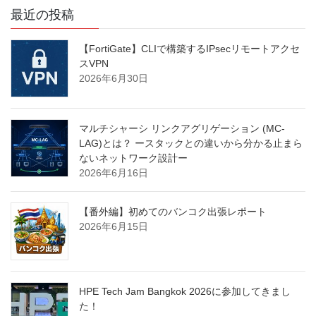
最近の投稿
【FortiGate】CLIで構築するIPsecリモートアクセ
スVPN
2026年6月30日
マルチシャーシ リンクアグリゲーション (MC-
LAG)とは？ ースタックとの違いから分かる止まら
ないネットワーク設計ー
2026年6月16日
【番外編】初めてのバンコク出張レポート
2026年6月15日
HPE Tech Jam Bangkok 2026に参加してきまし
た！