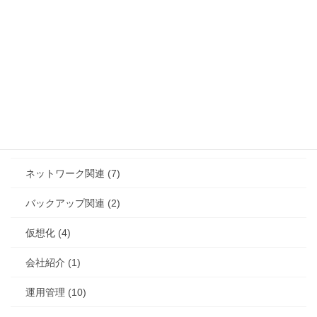
サーバー/OS関連 (20)
ストレージ関連 (4)
セキュリティ (12)
セミナー (4)
その他/雑ネタ (12)
ネットワーク関連 (7)
バックアップ関連 (2)
仮想化 (4)
会社紹介 (1)
運用管理 (10)