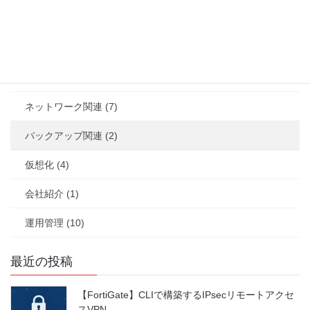
セキュリティ (12)
セミナー (4)
その他/雑ネタ (12)
ネットワーク関連 (7)
バックアップ関連 (2)
仮想化 (4)
会社紹介 (1)
運用管理 (10)
最近の投稿
【FortiGate】CLIで構築するIPsecリモートアクセ
スVPN