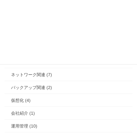
サーバー/OS関連 (20)
ストレージ関連 (4)
セキュリティ (12)
セミナー (4)
その他/雑ネタ (12)
ネットワーク関連 (7)
バックアップ関連 (2)
仮想化 (4)
会社紹介 (1)
運用管理 (10)