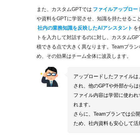
また、カスタムGPTでは
ファイルアップロー
や資料をGPTに学習させ、知識を持たせるこ
社内の業務知識を反映したAIアシスタント
を
トを入力して対話するのに対し、カスタムGP
積できる点で大きく異なります。Teamプラ
め、その効果はチーム全体に波及します。
アップロードしたファイルは
され、他のGPTや外部から
ファイル内容は学習に使われ
れます。
さらに、Teamプランでは
ため、社内資料も安心して活