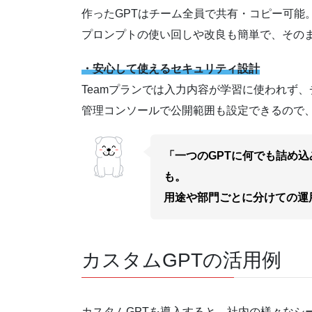
作ったGPTはチーム全員で共有・コピー可能
プロンプトの使い回しや改良も簡単で、その
・安心して使えるセキュリティ設計
Teamプランでは入力内容が学習に使われず
管理コンソールで公開範囲も設定できるので
「一つのGPTに何でも詰め
も。
用途や部門ごとに分けての運
カスタムGPTの活用例
カスタムGPTを導入すると、社内の様々なシ