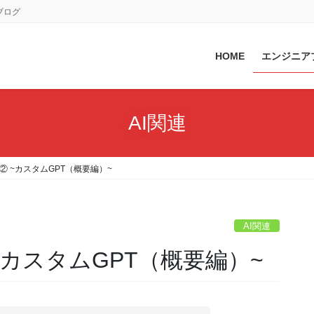
ブログ
HOME
エンジニア
AI関連
紹介② ~カスタムGPT（概要編）~
AI関連
 ~カスタムGPT（概要編）~