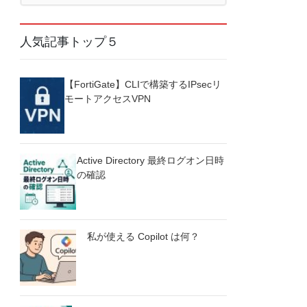
人気記事トップ５
【FortiGate】CLIで構築するIPsecリ
モートアクセスVPN
Active Directory 最終ログオン日時
の確認
私が使える Copilot は何？