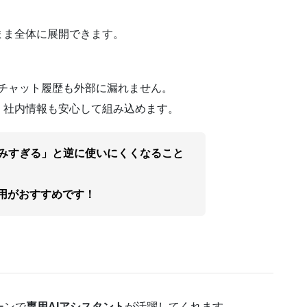
。
まま全体に展開できます。
、チャット履歴も外部に漏れません。
、社内情報も安心して組み込めます。
込みすぎる」と逆に使いにくくなること
用がおすすめです！
ーンで
専用AIアシスタント
が活躍してくれます。