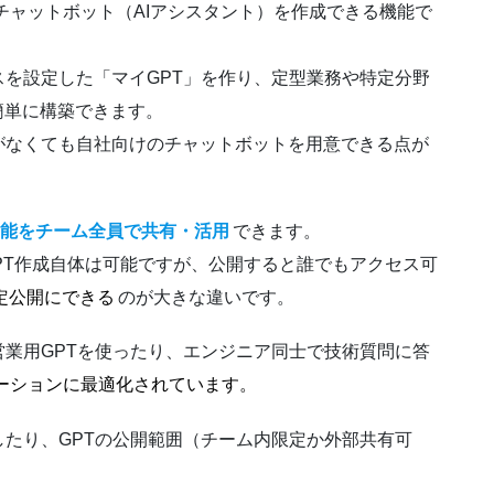
用のチャットボット（AIアシスタント）を作成できる機能で
を設定した「マイGPT」を作り、定型業務や特定分野
簡単に構築できます。
がなくても自社向けのチャットボットを用意できる点が
機能をチーム全員で共有・活用
できます。
でもGPT作成自体は可能ですが、公開すると誰でもアクセス可
定公開にできる
のが大きな違いです。
業用GPTを使ったり、エンジニア同士で技術質問に答
ーションに最適化されています。
たり、GPTの公開範囲（チーム内限定か外部共有可