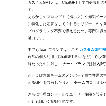
カスタムGPTとは、ChatGPT上で自分専
す。
あらかじめプロンプト（指示文）や知識ベース
に特化した応答をしてくれるオリジナルAIを
プログラミング不要で扱えるため、専門知識
魅力です。
中でもTeamプランでは、この
カスタムGPT
通常の個人利用（ChatGPT Plusなど）
能だったのに対し、
チームプランでは社内限
たとえば営業チームのメンバー全員で共通の営
えるGPTを共有したりと、
チーム内コラボレ
さらに管理コンソールでユーザー権限を設定し
か）も細かく制御可能です。