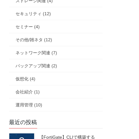
ストレージ関連 (4)
セキュリティ (12)
セミナー (4)
その他/雑ネタ (12)
ネットワーク関連 (7)
バックアップ関連 (2)
仮想化 (4)
会社紹介 (1)
運用管理 (10)
最近の投稿
【FortiGate】CLIで構築する