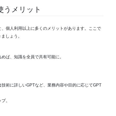
使うメリット
と、個人利用以上に多くのメリットがあります。ここで
きましょう。
み込めば、知識を全員で共有可能に。
は技術に詳しいGPTなど、業務内容や目的に応じてGPT
ップ。