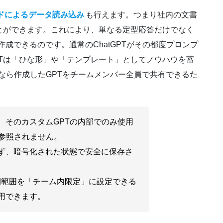
ドによるデータ読み込み
も行えます。つまり社内の文書
とができます。これにより、単なる定型応答だけでなく
作成できるのです。通常のChatGPTがその都度プロンプ
Tは「ひな形」や「テンプレート」としてノウハウを蓄
ンなら作成したGPTをチームメンバー全員で共有できるた
、そのカスタムGPTの内部でのみ使用
は参照されません。
ず、暗号化された状態で安全に保存さ
公開範囲を「チーム内限定」に設定できる
用できます。