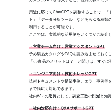
用途に応じてChatGPTを調整することで
ト」「データ分析ツール」などあらゆる種類
利用することが可能です。
ここでは、実践的な活用例をいくつかご紹介
・
営業チーム向け：営業アシスタントGPT
予め製品カタログやFAQを読み込ませておく
「○○商品のメリットは？」と聞けば、すぐに
・エンジニア向け：技術ナレッジGPT
技術ドキュメントや構築事例、エラー事例等
まで幅広く対応できます。
社内Wikiの延長として、調査工数の削減と知
・社内対応向け：Q&AサポートGPT