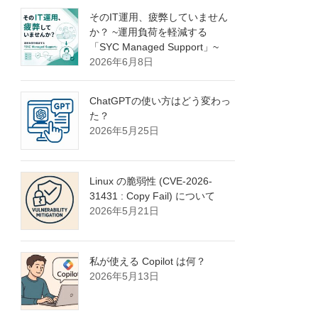
そのIT運用、疲弊していません
か？ ~運用負荷を軽減する
「SYC Managed Support」~
2026年6月8日
ChatGPTの使い方はどう変わっ
た？
2026年5月25日
Linux の脆弱性 (CVE-2026-
31431 : Copy Fail) について
2026年5月21日
私が使える Copilot は何？
2026年5月13日