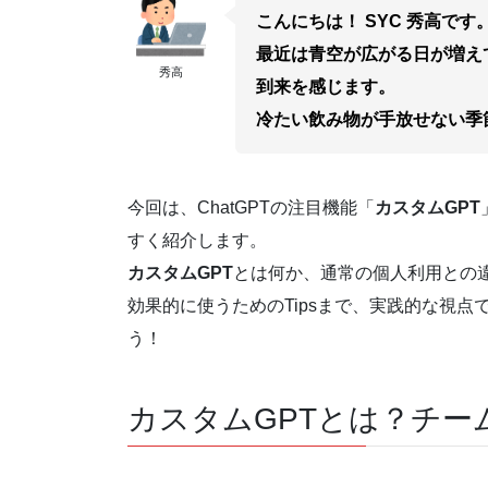
こんにちは！ SYC 秀高です
最近は青空が広がる日が増え
秀高
到来を感じます。
冷たい飲み物が手放せない季
今回は、ChatGPTの注目機能「
カスタムGPT
すく紹介します。
カスタムGPT
とは何か、通常の個人利用との
効果的に使うためのTipsまで、実践的な視
う！
カスタムGPTとは？チー