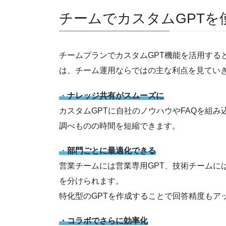
チームでカスタムGPTを
チームプランでカスタムGPT機能を活用する
は、チーム運用ならではの主な利点を見てい
・
ナレッジ共有がスムーズに
カスタムGPTに自社のノウハウやFAQを組
調べものの時間を短縮できます。
・
部門ごとに最適化できる
営業チームには営業専用GPT、技術チームに
を分けられます。
特化型のGPTを作成することで回答精度もア
・コラボでさらに効率化