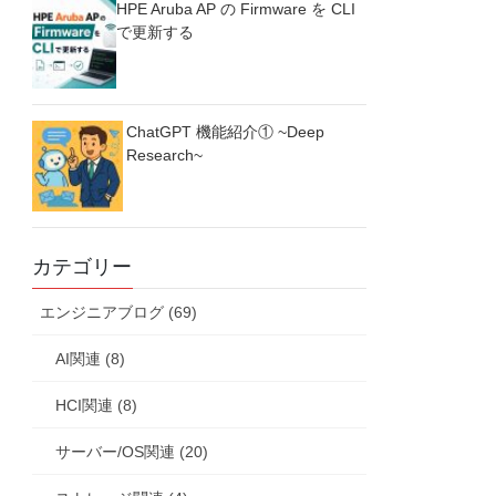
HPE Aruba AP の Firmware を CLI
で更新する
ChatGPT 機能紹介① ~Deep
Research~
カテゴリー
エンジニアブログ (69)
AI関連 (8)
HCI関連 (8)
サーバー/OS関連 (20)