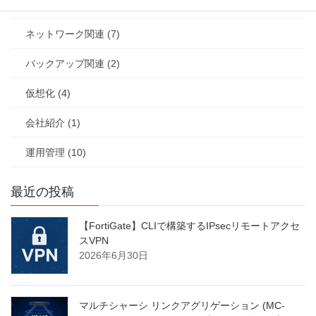
その他/雑ネタ (12)
ネットワーク関連 (7)
バックアップ関連 (2)
仮想化 (4)
会社紹介 (1)
運用管理 (10)
最近の投稿
【FortiGate】CLIで構築するIPsecリモートアクセ
スVPN
2026年6月30日
マルチシャーシ リンクアグリゲーション (MC-