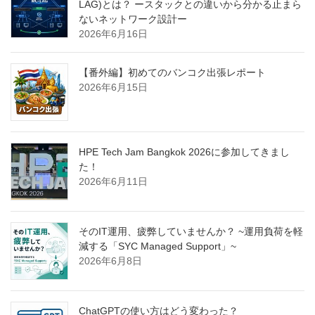
LAG)とは？ ースタックとの違いから分かる止まら
ないネットワーク設計ー
2026年6月16日
【番外編】初めてのバンコク出張レポート
2026年6月15日
HPE Tech Jam Bangkok 2026に参加してきまし
た！
2026年6月11日
そのIT運用、疲弊していませんか？ ~運用負荷を軽
減する「SYC Managed Support」~
2026年6月8日
ChatGPTの使い方はどう変わった？