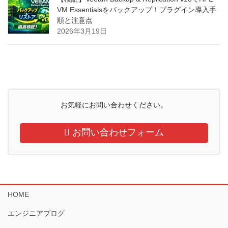
VM Essentialsをバックアップ！プラグイン導入手
順と注意点
2026年3月19日
お気軽にお問い合わせください。
お問い合わせフォーム
HOME
エンジニアブログ